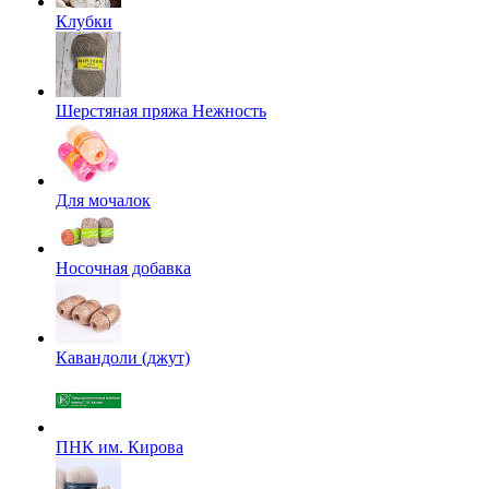
Клубки
Шерстяная пряжа Нежность
Для мочалок
Носочная добавка
Кавандоли (джут)
ПНК им. Кирова