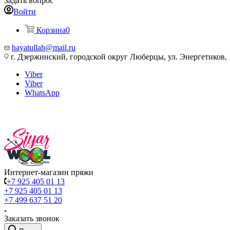
Задать вопрос
Войти
Корзина
0
hayatullah@mail.ru
г. Дзержинский, городской округ Люберцы, ул. Энергетиков, 
Viber
Viber
WhatsApp
Интернет-магазин пряжи
+7 925 405 01 13
+7 925 405 01 13
+7 499 637 51 20
Заказать звонок