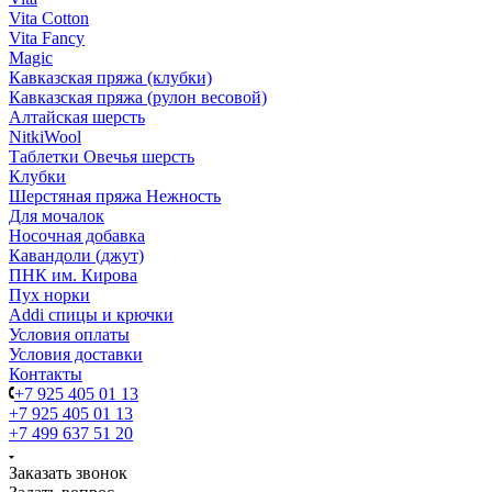
Vita Cotton
Vita Fancy
Magic
Кавказская пряжа (клубки)
Кавказская пряжа (рулон весовой)
Алтайская шерсть
NitkiWool
Таблетки Овечья шерсть
Клубки
Шерстяная пряжа Нежность
Для мочалок
Носочная добавка
Кавандоли (джут)
ПНК им. Кирова
Пух норки
Addi спицы и крючки
Условия оплаты
Условия доставки
Контакты
+7 925 405 01 13
+7 925 405 01 13
+7 499 637 51 20
Заказать звонок