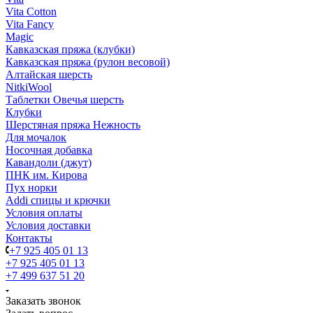
Vita Cotton
Vita Fancy
Magic
Кавказская пряжа (клубки)
Кавказская пряжа (рулон весовой)
Алтайская шерсть
NitkiWool
Таблетки Овечья шерсть
Клубки
Шерстяная пряжа Нежность
Для мочалок
Носочная добавка
Кавандоли (джут)
ПНК им. Кирова
Пух норки
Addi спицы и крючки
Условия оплаты
Условия доставки
Контакты
+7 925 405 01 13
+7 925 405 01 13
+7 499 637 51 20
Заказать звонок