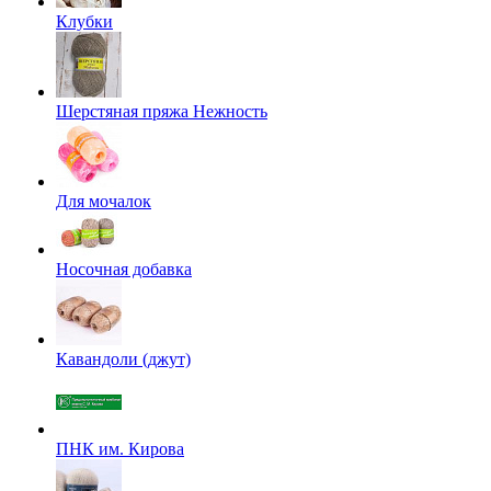
Клубки
Шерстяная пряжа Нежность
Для мочалок
Носочная добавка
Кавандоли (джут)
ПНК им. Кирова