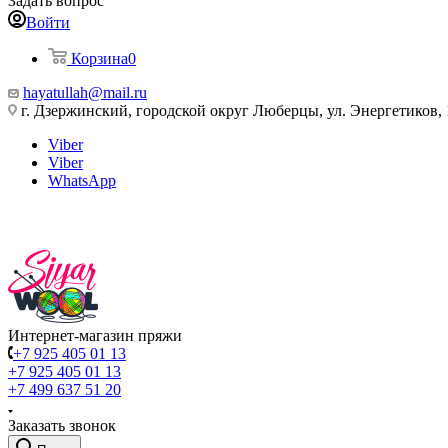
Задать вопрос
Войти
Корзина
0
hayatullah@mail.ru
г. Дзержинский, городской округ Люберцы, ул. Энергетиков, 
Viber
Viber
WhatsApp
Интернет-магазин пряжи
+7 925 405 01 13
+7 925 405 01 13
+7 499 637 51 20
Заказать звонок