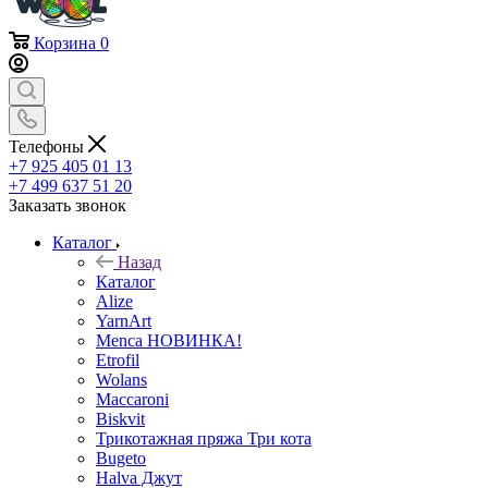
Корзина
0
Телефоны
+7 925 405 01 13
+7 499 637 51 20
Заказать звонок
Каталог
Назад
Каталог
Alize
YarnArt
Menca НОВИНКА!
Etrofil
Wolans
Maccaroni
Biskvit
Трикотажная пряжа Три кота
Bugeto
Halva Джут