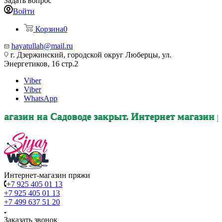
Задать вопрос
Войти
Корзина
0
hayatullah@mail.ru
г. Дзержинский, городской округ Люберцы, ул.
Энергетиков, 16 стр.2
Viber
Viber
WhatsApp
адоводе закрыт. Интернет магазин работает в п
Интернет-магазин пряжи
+7 925 405 01 13
+7 925 405 01 13
+7 499 637 51 20
Заказать звонок