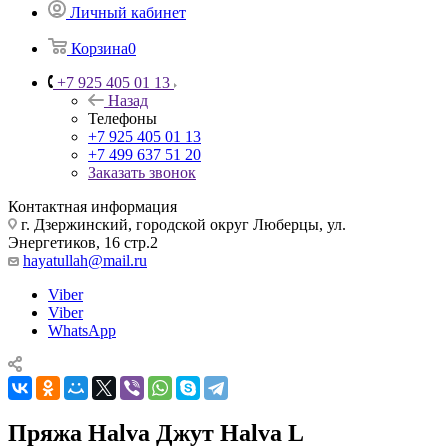
Личный кабинет
Корзина
0
+7 925 405 01 13
Назад
Телефоны
+7 925 405 01 13
+7 499 637 51 20
Заказать звонок
Контактная информация
г. Дзержинский, городской округ Люберцы, ул.
Энергетиков, 16 стр.2
hayatullah@mail.ru
Viber
Viber
WhatsApp
Пряжа Halva Джут Halva L