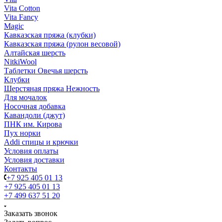
Vita Cotton
Vita Fancy
Magic
Кавказская пряжа (клубки)
Кавказская пряжа (рулон весовой)
Алтайская шерсть
NitkiWool
Таблетки Овечья шерсть
Клубки
Шерстяная пряжа Нежность
Для мочалок
Носочная добавка
Кавандоли (джут)
ПНК им. Кирова
Пух норки
Addi спицы и крючки
Условия оплаты
Условия доставки
Контакты
+7 925 405 01 13
+7 925 405 01 13
+7 499 637 51 20
Заказать звонок