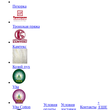
Пехорка
Троицкая пряжа
Камтекс
Козий пух
Vita
+
Условия
Условия
Vita Cotton
Контакты
ЕЩЕ
оплаты
доставки