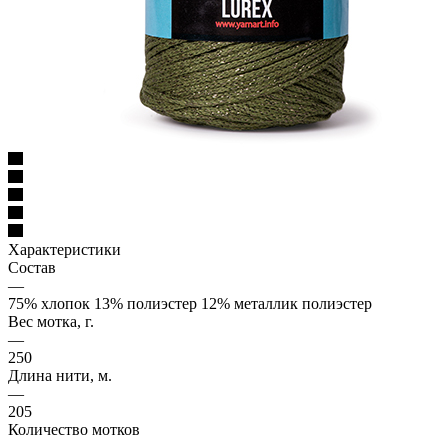
Характеристики
Состав
—
75% хлопок 13% полиэстер 12% металлик полиэстер
Вес мотка, г.
—
250
Длина нити, м.
—
205
Количество мотков
—