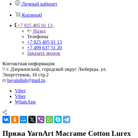
Личный кабинет
Корзина
0
+7 925 405 01 13
Назад
Телефоны
+7 925 405 01 13
+7 499 637 51 20
Заказать звонок
Контактная информация
г. Дзержинский, городской округ Люберцы, ул.
Энергетиков, 16 стр.2
hayatullah@mail.ru
Viber
Viber
WhatsApp
Пряжа YarnArt Macrame Cotton Lurex