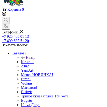
Корзина
0
Телефоны
+7 925 405 01 13
+7 499 637 51 20
Заказать звонок
Каталог
Назад
Каталог
Alize
YarnArt
Menca НОВИНКА!
Etrofil
Wolans
Maccaroni
Biskvit
Трикотажная пряжа Три кота
Bugeto
Halva Джут