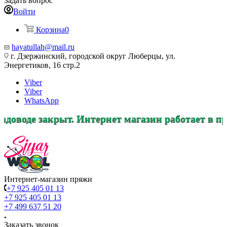
Задать вопрос
Войти
Корзина
0
hayatullah@mail.ru
г. Дзержинский, городской округ Люберцы, ул.
Энергетиков, 16 стр.2
Viber
Viber
WhatsApp
акрыт. Интернет магазин работает в прежнем ре
Интернет-магазин пряжи
+7 925 405 01 13
+7 925 405 01 13
+7 499 637 51 20
Заказать звонок