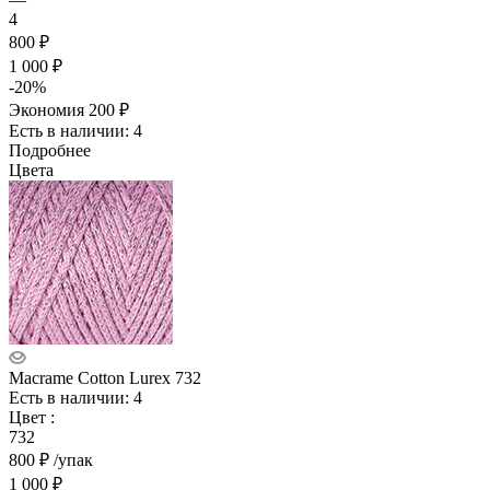
4
800 ₽
1 000 ₽
-
20
%
Экономия
200 ₽
Есть в наличии: 4
Подробнее
Цвета
Macrame Cotton Lurex 732
Есть в наличии: 4
Цвет
:
732
800
₽
/упак
1 000
₽