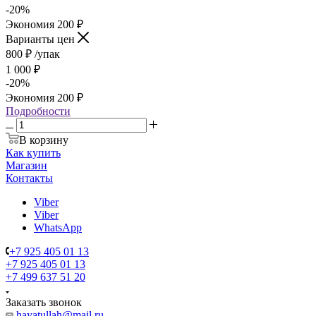
-
20
%
Экономия
200
₽
Варианты цен
800
₽
/упак
1 000
₽
-
20
%
Экономия
200
₽
Подробности
В корзину
Как купить
Магазин
Контакты
Viber
Viber
WhatsApp
+7 925 405 01 13
+7 925 405 01 13
+7 499 637 51 20
Заказать звонок
hayatullah@mail.ru