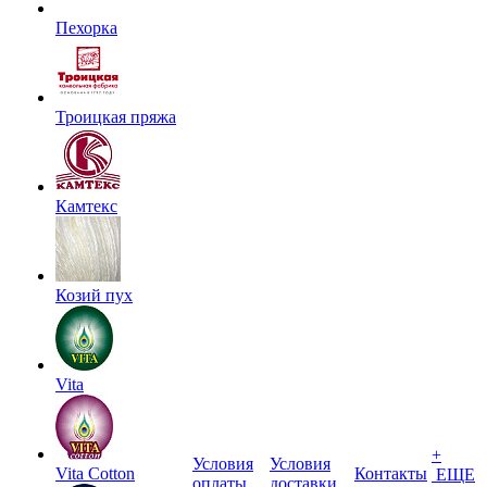
Пехорка
Троицкая пряжа
Камтекс
Козий пух
Vita
+
Условия
Условия
Vita Cotton
Контакты
ЕЩЕ
оплаты
доставки