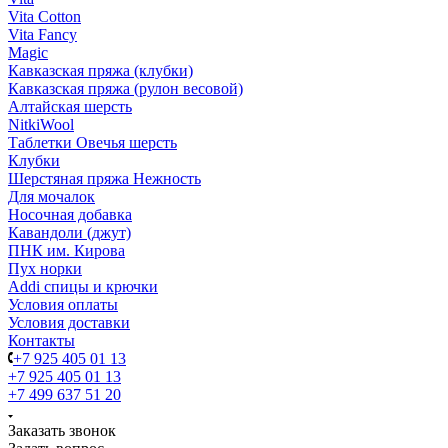
Vita Cotton
Vita Fancy
Magic
Кавказская пряжа (клубки)
Кавказская пряжа (рулон весовой)
Алтайская шерсть
NitkiWool
Таблетки Овечья шерсть
Клубки
Шерстяная пряжа Нежность
Для мочалок
Носочная добавка
Кавандоли (джут)
ПНК им. Кирова
Пух норки
Addi спицы и крючки
Условия оплаты
Условия доставки
Контакты
+7 925 405 01 13
+7 925 405 01 13
+7 499 637 51 20
Заказать звонок