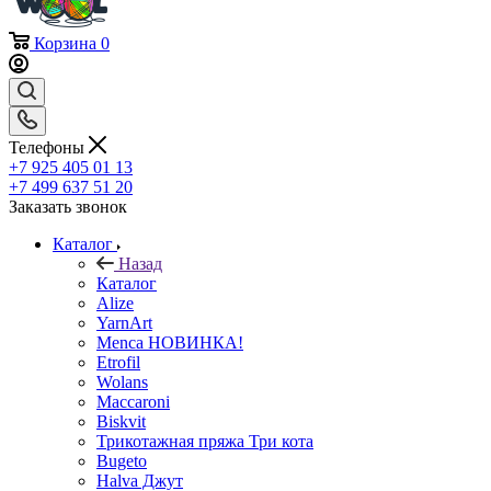
Корзина
0
Телефоны
+7 925 405 01 13
+7 499 637 51 20
Заказать звонок
Каталог
Назад
Каталог
Alize
YarnArt
Menca НОВИНКА!
Etrofil
Wolans
Maccaroni
Biskvit
Трикотажная пряжа Три кота
Bugeto
Halva Джут