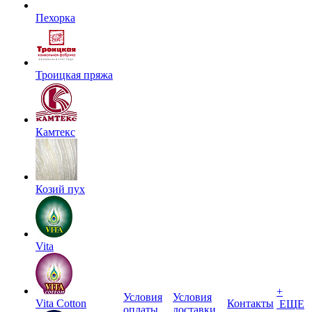
Пехорка
Троицкая пряжа
Камтекс
Козий пух
Vita
+
Условия
Условия
Vita Cotton
Контакты
ЕЩЕ
оплаты
доставки