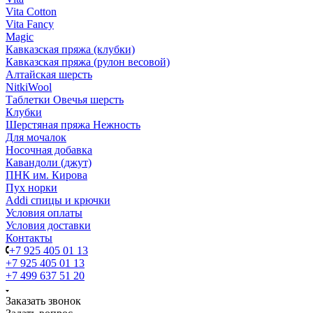
Vita Cotton
Vita Fancy
Magic
Кавказская пряжа (клубки)
Кавказская пряжа (рулон весовой)
Алтайская шерсть
NitkiWool
Таблетки Овечья шерсть
Клубки
Шерстяная пряжа Нежность
Для мочалок
Носочная добавка
Кавандоли (джут)
ПНК им. Кирова
Пух норки
Addi спицы и крючки
Условия оплаты
Условия доставки
Контакты
+7 925 405 01 13
+7 925 405 01 13
+7 499 637 51 20
Заказать звонок