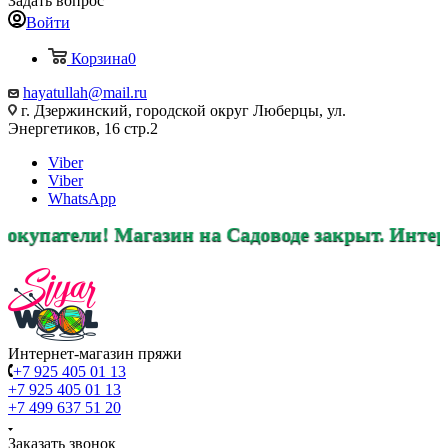
Задать вопрос
Войти
Корзина
0
hayatullah@mail.ru
г. Дзержинский, городской округ Люберцы, ул.
Энергетиков, 16 стр.2
Viber
Viber
WhatsApp
ели! Магазин на Садоводе закрыт. Интернет маг
Интернет-магазин пряжи
+7 925 405 01 13
+7 925 405 01 13
+7 499 637 51 20
Заказать звонок