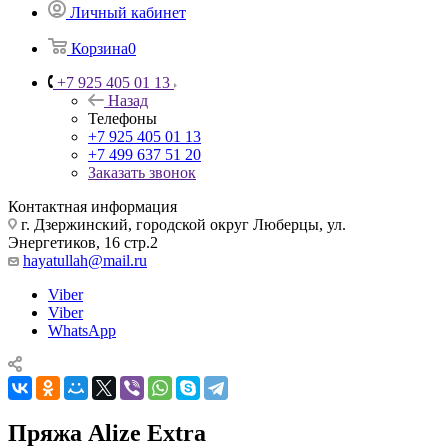
Личный кабинет
Корзина
0
+7 925 405 01 13
Назад
Телефоны
+7 925 405 01 13
+7 499 637 51 20
Заказать звонок
Контактная информация
г. Дзержинский, городской округ Люберцы, ул.
Энергетиков, 16 стр.2
hayatullah@mail.ru
Viber
Viber
WhatsApp
Пряжа Alize Extra