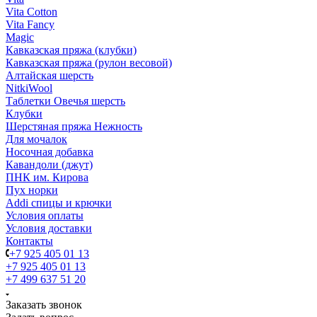
Vita Cotton
Vita Fancy
Magic
Кавказская пряжа (клубки)
Кавказская пряжа (рулон весовой)
Алтайская шерсть
NitkiWool
Таблетки Овечья шерсть
Клубки
Шерстяная пряжа Нежность
Для мочалок
Носочная добавка
Кавандоли (джут)
ПНК им. Кирова
Пух норки
Addi спицы и крючки
Условия оплаты
Условия доставки
Контакты
+7 925 405 01 13
+7 925 405 01 13
+7 499 637 51 20
Заказать звонок