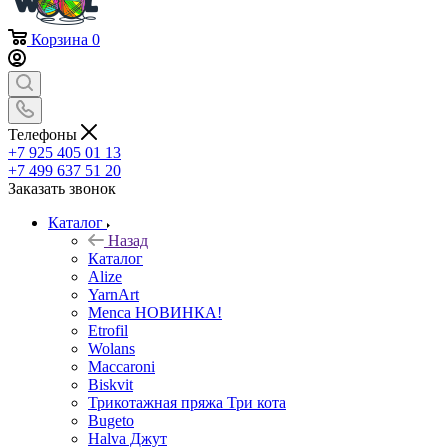
Корзина
0
Телефоны
+7 925 405 01 13
+7 499 637 51 20
Заказать звонок
Каталог
Назад
Каталог
Alize
YarnArt
Menca НОВИНКА!
Etrofil
Wolans
Maccaroni
Biskvit
Трикотажная пряжа Три кота
Bugeto
Halva Джут