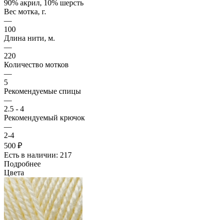
90% акрил, 10% шерсть
Вес мотка, г.
—
100
Длина нити, м.
—
220
Количество мотков
—
5
Рекомендуемые спицы
—
2.5 - 4
Рекомендуемый крючок
—
2-4
500 ₽
Есть в наличии: 217
Подробнее
Цвета