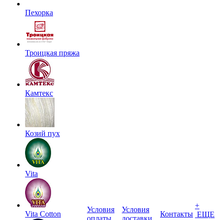
Пехорка
Троицкая пряжа
Камтекс
Козий пух
Vita
+
Условия
Условия
Vita Cotton
Контакты
ЕЩЕ
оплаты
доставки