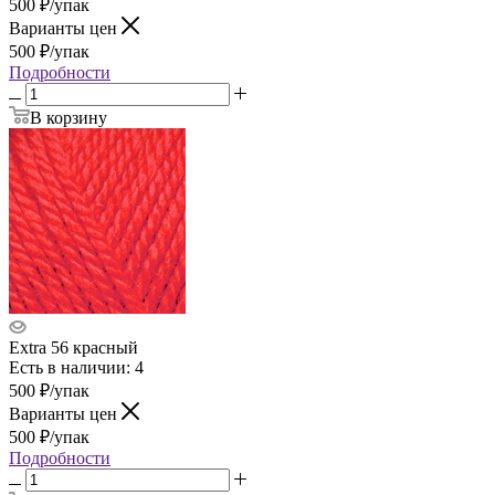
500
₽
/упак
Варианты цен
500
₽
/упак
Подробности
В корзину
Extra 56 красный
Есть в наличии: 4
500
₽
/упак
Варианты цен
500
₽
/упак
Подробности