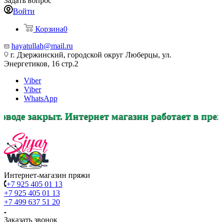
Задать вопрос
Войти
Корзина
0
hayatullah@mail.ru
г. Дзержинский, городской округ Люберцы, ул.
Энергетиков, 16 стр.2
Viber
Viber
WhatsApp
тернет магазин работает в прежнем режиме, зак
Интернет-магазин пряжи
+7 925 405 01 13
+7 925 405 01 13
+7 499 637 51 20
Заказать звонок