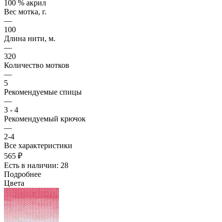
100 % акрил
Вес мотка, г.
—
100
Длина нити, м.
—
320
Количество мотков
—
5
Рекомендуемые спицы
—
3 - 4
Рекомендуемый крючок
—
2-4
Все характеристики
565 ₽
Есть в наличии: 28
Подробнее
Цвета