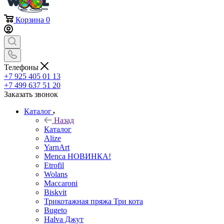
Корзина
0
Телефоны
+7 925 405 01 13
+7 499 637 51 20
Заказать звонок
Каталог
Назад
Каталог
Alize
YarnArt
Menca НОВИНКА!
Etrofil
Wolans
Maccaroni
Biskvit
Трикотажная пряжа Три кота
Bugeto
Halva Джут