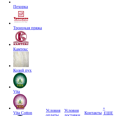
Пехорка
Троицкая пряжа
Камтекс
Козий пух
Vita
+
Условия
Условия
Vita Cotton
Контакты
ЕЩЕ
оплаты
доставки