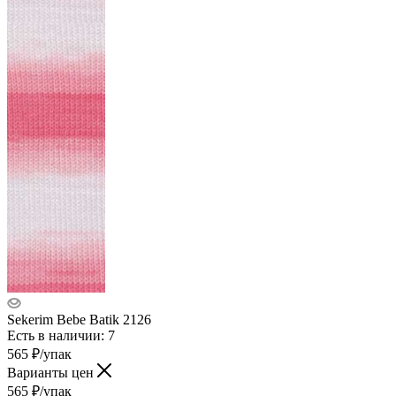
Sekerim Bebe Batik 2126
Есть в наличии: 7
565
₽
/упак
Варианты цен
565
₽
/упак