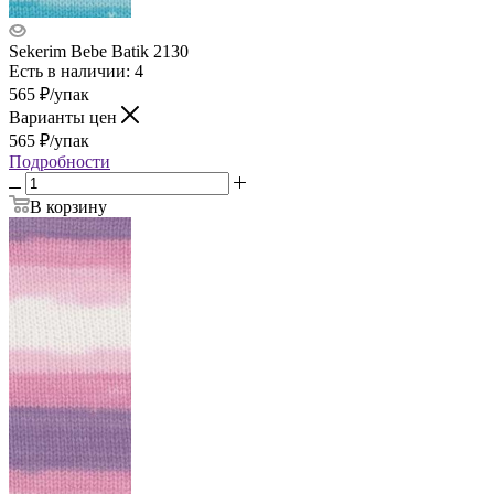
Sekerim Bebe Batik 2130
Есть в наличии: 4
565
₽
/упак
Варианты цен
565
₽
/упак
Подробности
В корзину