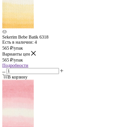
Sekerim Bebe Batik 6318
Есть в наличии: 4
565
₽
/упак
Варианты цен
565
₽
/упак
Подробности
В корзину