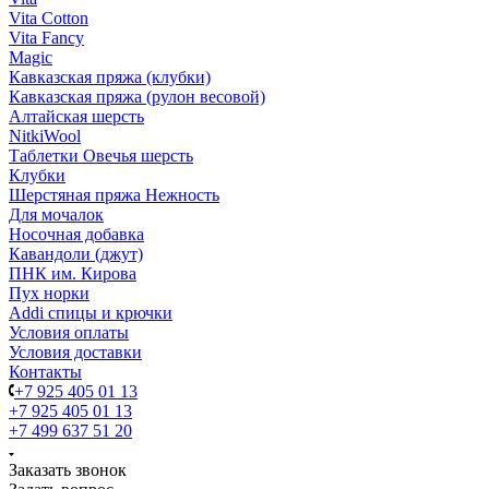
Vita Cotton
Vita Fancy
Magic
Кавказская пряжа (клубки)
Кавказская пряжа (рулон весовой)
Алтайская шерсть
NitkiWool
Таблетки Овечья шерсть
Клубки
Шерстяная пряжа Нежность
Для мочалок
Носочная добавка
Кавандоли (джут)
ПНК им. Кирова
Пух норки
Addi спицы и крючки
Условия оплаты
Условия доставки
Контакты
+7 925 405 01 13
+7 925 405 01 13
+7 499 637 51 20
Заказать звонок