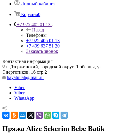
Личный кабинет
Корзина
0
+7 925 405 01 13
Назад
Телефоны
+7 925 405 01 13
+7 499 637 51 20
Заказать звонок
Контактная информация
г. Дзержинский, городской округ Люберцы, ул.
Энергетиков, 16 стр.2
hayatullah@mail.ru
Viber
Viber
WhatsApp
Пряжа Alize Sekerim Bebe Batik