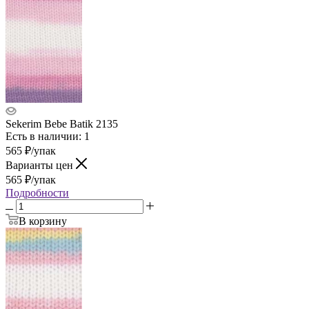
Sekerim Bebe Batik 2135
Есть в наличии: 1
565
₽
/упак
Варианты цен
565
₽
/упак
Подробности
В корзину