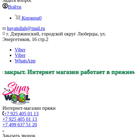
Задать вопрос
Войти
Корзина
0
hayatullah@mail.ru
г. Дзержинский, городской округ Люберцы, ул.
Энергетиков, 16 стр.2
Viber
Viber
WhatsApp
рнет магазин работает в прежнем режиме, заказ
Интернет-магазин пряжи
+7 925 405 01 13
+7 925 405 01 13
+7 499 637 51 20
Заказать звонок