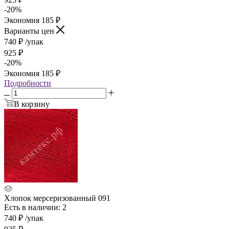
-
20
%
Экономия
185
₽
Варианты цен
740
₽
/упак
925
₽
-
20
%
Экономия
185
₽
Подробности
В корзину
Хлопок мерсеризованный 091
Есть в наличии: 2
740
₽
/упак