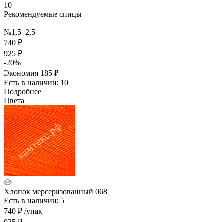
10
Рекомендуемые спицы
—
№1,5–2,5
740 ₽
925 ₽
-
20
%
Экономия
185 ₽
Есть в наличии: 10
Подробнее
Цвета
Хлопок мерсеризованный 068
Есть в наличии: 5
740
₽
/упак
925
₽