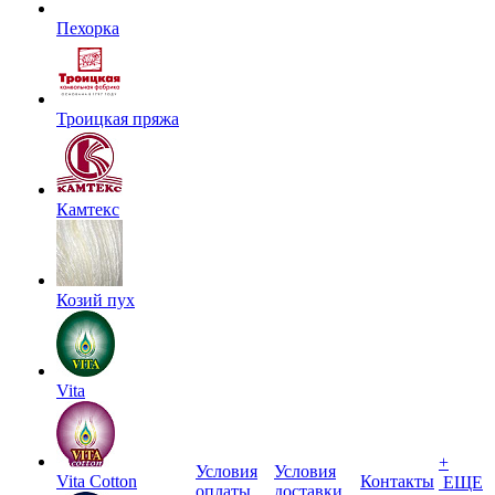
Пехорка
Троицкая пряжа
Камтекс
Козий пух
Vita
+
Условия
Условия
Vita Cotton
Контакты
ЕЩЕ
оплаты
доставки