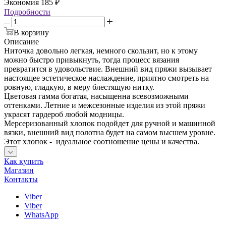
Экономия
185
₽
Подробности
В корзину
Описание
Ниточка довольно легкая, немного скользит, но к этому
можно быстро привыкнуть, тогда процесс вязания
превратится в удовольствие. Внешний вид пряжи вызывает
настоящее эстетическое наслаждение, приятно смотреть на
ровную, гладкую, в меру блестящую нитку.
Цветовая гамма богатая, насыщенна всевозможными
оттенками. Летние и межсезонные изделия из этой пряжи
украсят гардероб любой модницы.
Мерсеризованный хлопок подойдет для ручной и машинной
вязки, внешний вид полотна будет на самом высшем уровне.
Этот хлопок - идеальное соотношение цены и качества.
Как купить
Магазин
Контакты
Viber
Viber
WhatsApp