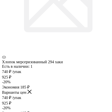
Хлопок мерсеризованный 294 хаки
Есть в наличии: 1
740
₽
/упак
925
₽
-
20
%
Экономия
185
₽
Варианты цен
740
₽
/упак
925
₽
-
20
%