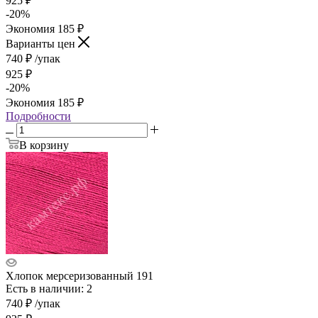
925
₽
-
20
%
Экономия
185
₽
Варианты цен
740
₽
/упак
925
₽
-
20
%
Экономия
185
₽
Подробности
В корзину
Хлопок мерсеризованный 191
Есть в наличии: 2
740
₽
/упак