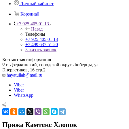
Личный кабинет
Корзина
0
+7 925 405 01 13
Назад
Телефоны
+7 925 405 01 13
+7 499 637 51 20
Заказать звонок
Контактная информация
г. Дзержинский, городской округ Люберцы, ул.
Энергетиков, 16 стр.2
hayatullah@mail.ru
Viber
Viber
WhatsApp
Пряжа Камтекс Хлопок