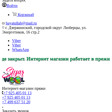
Задать вопрос
Войти
Корзина
0
hayatullah@mail.ru
г. Дзержинский, городской округ Люберцы, ул.
Энергетиков, 16 стр.2
Viber
Viber
WhatsApp
тернет магазин работает в прежнем режиме, зак
Интернет-магазин пряжи
+7 925 405 01 13
+7 925 405 01 13
+7 499 637 51 20
Заказать звонок