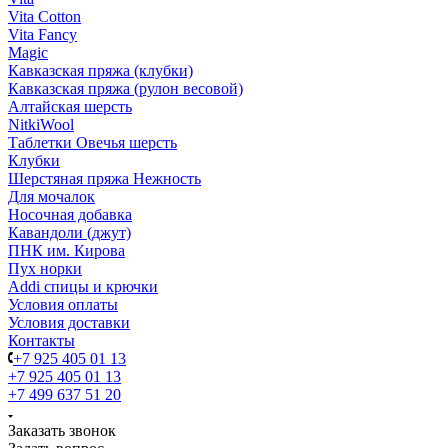
Vita Cotton
Vita Fancy
Magic
Кавказская пряжа (клубки)
Кавказская пряжа (рулон весовой)
Алтайская шерсть
NitkiWool
Таблетки Овечья шерсть
Клубки
Шерстяная пряжа Нежность
Для мочалок
Носочная добавка
Кавандоли (джут)
ПНК им. Кирова
Пух норки
Addi спицы и крючки
Условия оплаты
Условия доставки
Контакты
+7 925 405 01 13
+7 925 405 01 13
+7 499 637 51 20
Заказать звонок