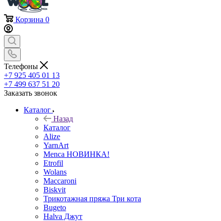
Корзина
0
Телефоны
+7 925 405 01 13
+7 499 637 51 20
Заказать звонок
Каталог
Назад
Каталог
Alize
YarnArt
Menca НОВИНКА!
Etrofil
Wolans
Maccaroni
Biskvit
Трикотажная пряжа Три кота
Bugeto
Halva Джут