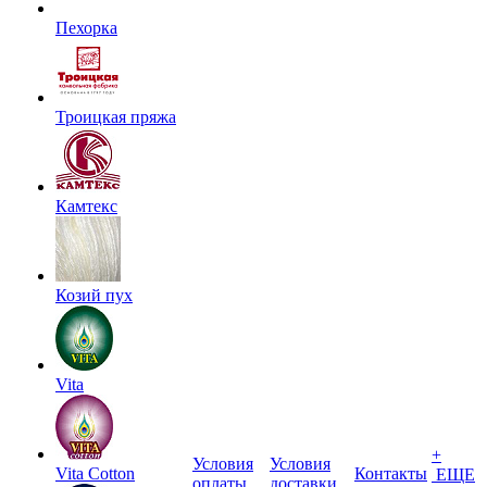
Пехорка
Троицкая пряжа
Камтекс
Козий пух
Vita
+
Условия
Условия
Vita Cotton
Контакты
ЕЩЕ
оплаты
доставки