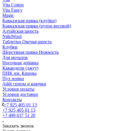
Vita Cotton
Vita Fancy
Magic
Кавказская пряжа (клубки)
Кавказская пряжа (рулон весовой)
Алтайская шерсть
NitkiWool
Таблетки Овечья шерсть
Клубки
Шерстяная пряжа Нежность
Для мочалок
Носочная добавка
Кавандоли (джут)
ПНК им. Кирова
Пух норки
Addi спицы и крючки
Условия оплаты
Условия доставки
Контакты
+7 925 405 01 13
+7 925 405 01 13
+7 499 637 51 20
Заказать звонок