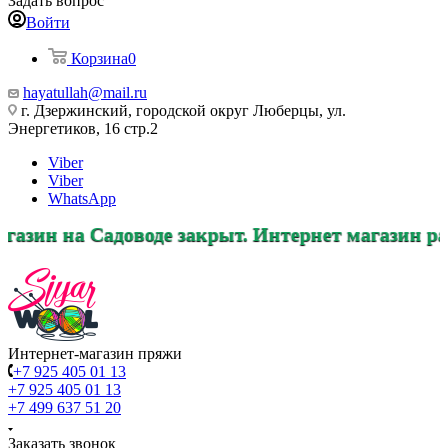
Задать вопрос
Войти
Корзина
0
hayatullah@mail.ru
г. Дзержинский, городской округ Люберцы, ул.
Энергетиков, 16 стр.2
Viber
Viber
WhatsApp
оводе закрыт. Интернет магазин работает в пре
Интернет-магазин пряжи
+7 925 405 01 13
+7 925 405 01 13
+7 499 637 51 20
Заказать звонок