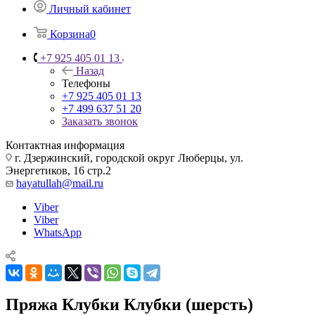
Личный кабинет
Корзина
0
+7 925 405 01 13
Назад
Телефоны
+7 925 405 01 13
+7 499 637 51 20
Заказать звонок
Контактная информация
г. Дзержинский, городской округ Люберцы, ул.
Энергетиков, 16 стр.2
hayatullah@mail.ru
Viber
Viber
WhatsApp
Пряжа Клубки Клубки (шерсть)