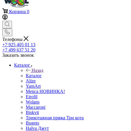
Корзина
0
Телефоны
+7 925 405 01 13
+7 499 637 51 20
Заказать звонок
Каталог
Назад
Каталог
Alize
YarnArt
Menca НОВИНКА!
Etrofil
Wolans
Maccaroni
Biskvit
Трикотажная пряжа Три кота
Bugeto
Halva Джут