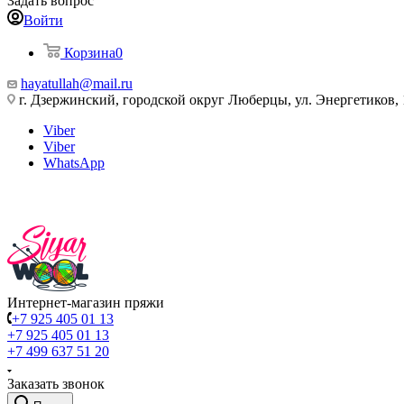
Задать вопрос
Войти
Корзина
0
hayatullah@mail.ru
г. Дзержинский, городской округ Люберцы, ул. Энергетиков, 
Viber
Viber
WhatsApp
Интернет-магазин пряжи
+7 925 405 01 13
+7 925 405 01 13
+7 499 637 51 20
Заказать звонок