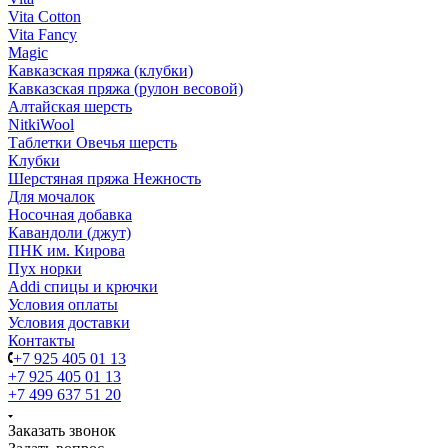
Vita Cotton
Vita Fancy
Magic
Кавказская пряжа (клубки)
Кавказская пряжа (рулон весовой)
Алтайская шерсть
NitkiWool
Таблетки Овечья шерсть
Клубки
Шерстяная пряжа Нежность
Для мочалок
Носочная добавка
Кавандоли (джут)
ПНК им. Кирова
Пух норки
Addi спицы и крючки
Условия оплаты
Условия доставки
Контакты
+7 925 405 01 13
+7 925 405 01 13
+7 499 637 51 20
Заказать звонок