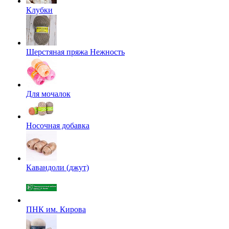
Клубки
Шерстяная пряжа Нежность
Для мочалок
Носочная добавка
Кавандоли (джут)
ПНК им. Кирова