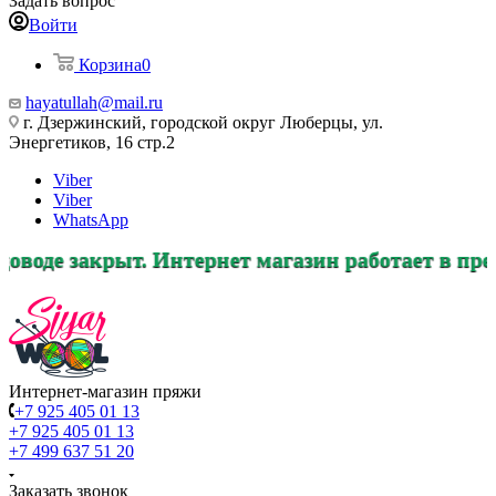
Задать вопрос
Войти
Корзина
0
hayatullah@mail.ru
г. Дзержинский, городской округ Люберцы, ул.
Энергетиков, 16 стр.2
Viber
Viber
WhatsApp
рыт. Интернет магазин работает в прежнем режи
Интернет-магазин пряжи
+7 925 405 01 13
+7 925 405 01 13
+7 499 637 51 20
Заказать звонок