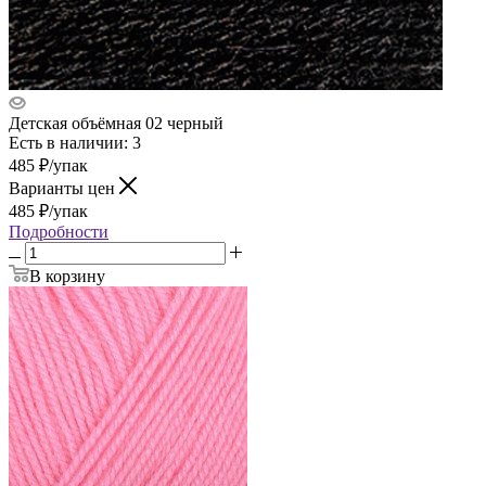
Детская объёмная 02 черный
Есть в наличии: 3
485
₽
/упак
Варианты цен
485
₽
/упак
Подробности
В корзину