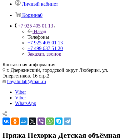
Личный кабинет
Корзина
0
+7 925 405 01 13
Назад
Телефоны
+7 925 405 01 13
+7 499 637 51 20
Заказать звонок
Контактная информация
г. Дзержинский, городской округ Люберцы, ул.
Энергетиков, 16 стр.2
hayatullah@mail.ru
Viber
Viber
WhatsApp
Пряжа Пехорка Детская объёмная