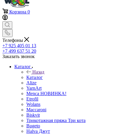
Корзина
0
Телефоны
+7 925 405 01 13
+7 499 637 51 20
Заказать звонок
Каталог
Назад
Каталог
Alize
YarnArt
Menca НОВИНКА!
Etrofil
Wolans
Maccaroni
Biskvit
Трикотажная пряжа Три кота
Bugeto
Halva Джут