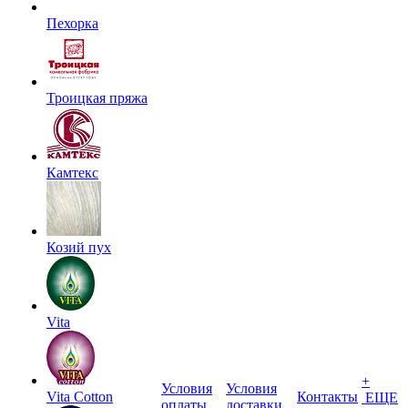
Пехорка
Троицкая пряжа
Камтекс
Козий пух
Vita
+
Условия
Условия
Vita Cotton
Контакты
ЕЩЕ
оплаты
доставки