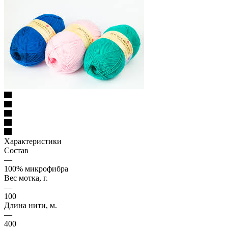
Характеристики
Состав
—
100% микрофибра
Вес мотка, г.
—
100
Длина нити, м.
—
400