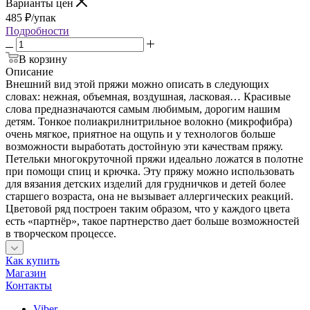
Варианты цен
485
₽
/упак
Подробности
В корзину
Описание
Внешний вид этой пряжи можно описать в следующих
словах: нежная, объемная, воздушная, ласковая… Красивые
слова предназначаются самым любимым, дорогим нашим
детям. Тонкое полиакрилнитрильное волокно (микрофибра)
очень мягкое, приятное на ощупь и у технологов больше
возможности выработать достойную эти качествам пряжу.
Петельки многокруточной пряжи идеально ложатся в полотне
при помощи спиц и крючка. Эту пряжу можно использовать
для вязания детских изделий для грудничков и детей более
старшего возраста, она не вызывает аллергических реакций.
Цветовой ряд построен таким образом, что у каждого цвета
есть «партнёр», такое партнерство дает больше возможностей
в творческом процессе.
Как купить
Магазин
Контакты
Viber