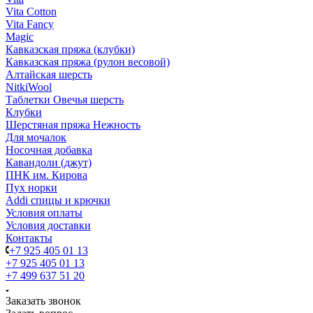
Vita Cotton
Vita Fancy
Magic
Кавказская пряжа (клубки)
Кавказская пряжа (рулон весовой)
Алтайская шерсть
NitkiWool
Таблетки Овечья шерсть
Клубки
Шерстяная пряжа Нежность
Для мочалок
Носочная добавка
Кавандоли (джут)
ПНК им. Кирова
Пух норки
Addi спицы и крючки
Условия оплаты
Условия доставки
Контакты
+7 925 405 01 13
+7 925 405 01 13
+7 499 637 51 20
Заказать звонок