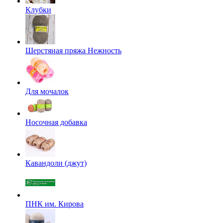
Клубки
Шерстяная пряжа Нежность
Для мочалок
Носочная добавка
Кавандоли (джут)
ПНК им. Кирова