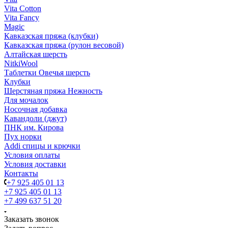
Vita Cotton
Vita Fancy
Magic
Кавказская пряжа (клубки)
Кавказская пряжа (рулон весовой)
Алтайская шерсть
NitkiWool
Таблетки Овечья шерсть
Клубки
Шерстяная пряжа Нежность
Для мочалок
Носочная добавка
Кавандоли (джут)
ПНК им. Кирова
Пух норки
Addi спицы и крючки
Условия оплаты
Условия доставки
Контакты
+7 925 405 01 13
+7 925 405 01 13
+7 499 637 51 20
Заказать звонок