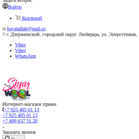
Задать вопрос
Войти
Корзина
0
hayatullah@mail.ru
г. Дзержинский, городской округ Люберцы, ул. Энергетиков, 
Viber
Viber
WhatsApp
Интернет-магазин пряжи
+7 925 405 01 13
+7 925 405 01 13
+7 499 637 51 20
Заказать звонок