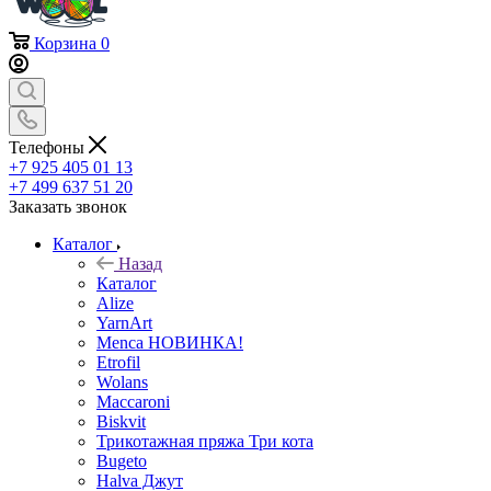
Корзина
0
Телефоны
+7 925 405 01 13
+7 499 637 51 20
Заказать звонок
Каталог
Назад
Каталог
Alize
YarnArt
Menca НОВИНКА!
Etrofil
Wolans
Maccaroni
Biskvit
Трикотажная пряжа Три кота
Bugeto
Halva Джут