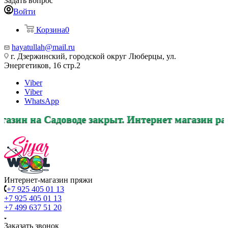
Задать вопрос
Войти
Корзина
0
hayatullah@mail.ru
г. Дзержинский, городской округ Люберцы, ул.
Энергетиков, 16 стр.2
Viber
Viber
WhatsApp
воде закрыт. Интернет магазин работает в преж
Интернет-магазин пряжи
+7 925 405 01 13
+7 925 405 01 13
+7 499 637 51 20
Заказать звонок