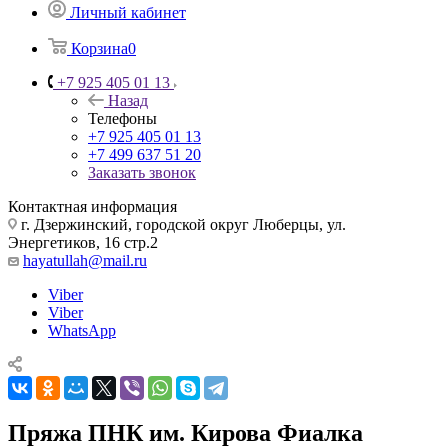
Личный кабинет
Корзина
0
+7 925 405 01 13
Назад
Телефоны
+7 925 405 01 13
+7 499 637 51 20
Заказать звонок
Контактная информация
г. Дзержинский, городской округ Люберцы, ул.
Энергетиков, 16 стр.2
hayatullah@mail.ru
Viber
Viber
WhatsApp
Пряжа ПНК им. Кирова Фиалка