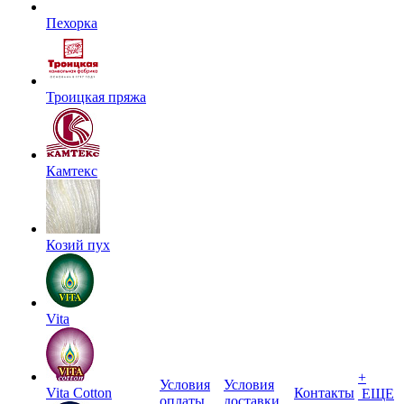
Пехорка
Троицкая пряжа
Камтекс
Козий пух
Vita
+
Условия
Условия
Vita Cotton
Контакты
ЕЩЕ
оплаты
доставки