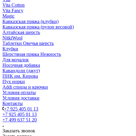
Vita Cotton
Vita Fancy
Magic
Кавказская пряжа (клубки)
Кавказская пряжа (рулон весовой)
Алтайская шерсть
NitkiWool
Таблетки Овечья шерсть
Клубки
Шерстяная пряжа Нежность
Для мочалок
Носочная добавка
Кавандоли (джут)
ПНК им. Кирова
Пух норки
Addi спицы и крючки
Условия оплаты
Условия доставки
Контакты
+7 925 405 01 13
+7 925 405 01 13
+7 499 637 51 20
Заказать звонок