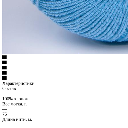
Характеристики
Состав
—
100% хлопок
Вес мотка, г.
—
75
Длина нити, м.
—