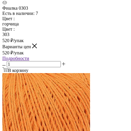
Фиалка 0303
Есть в наличии: 7
Цвет
:
горчица
Цвет
:
303
520
₽
/упак
Варианты цен
520
₽
/упак
Подробности
В корзину