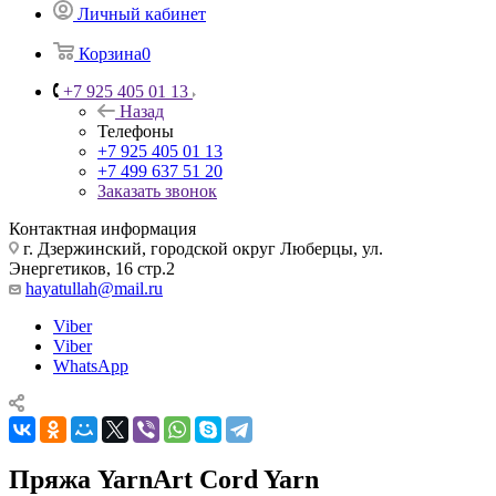
Личный кабинет
Корзина
0
+7 925 405 01 13
Назад
Телефоны
+7 925 405 01 13
+7 499 637 51 20
Заказать звонок
Контактная информация
г. Дзержинский, городской округ Люберцы, ул.
Энергетиков, 16 стр.2
hayatullah@mail.ru
Viber
Viber
WhatsApp
Пряжа YarnArt Cord Yarn