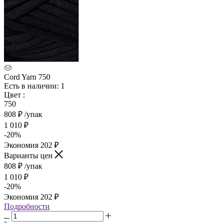
Cord Yarn 750
Есть в наличии: 1
Цвет
:
750
808
₽
/упак
1 010
₽
-
20
%
Экономия
202
₽
Варианты цен
808
₽
/упак
1 010
₽
-
20
%
Экономия
202
₽
Подробности