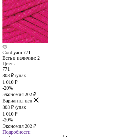
Cord yarn 771
Есть в наличии: 2
Цвет
:
771
808
₽
/упак
1 010
₽
-
20
%
Экономия
202
₽
Варианты цен
808
₽
/упак
1 010
₽
-
20
%
Экономия
202
₽
Подробности