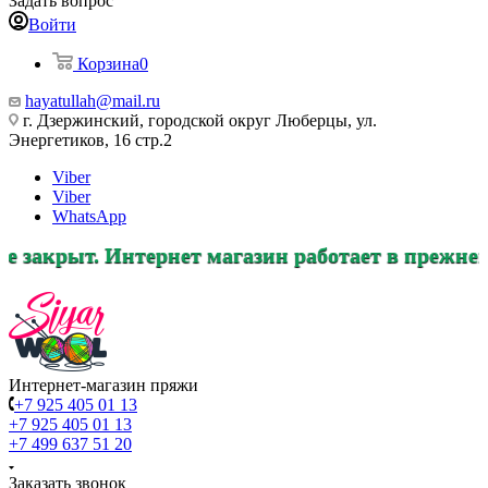
Задать вопрос
Войти
Корзина
0
hayatullah@mail.ru
г. Дзержинский, городской округ Люберцы, ул.
Энергетиков, 16 стр.2
Viber
Viber
WhatsApp
Интернет магазин работает в прежнем режиме, з
Интернет-магазин пряжи
+7 925 405 01 13
+7 925 405 01 13
+7 499 637 51 20
Заказать звонок