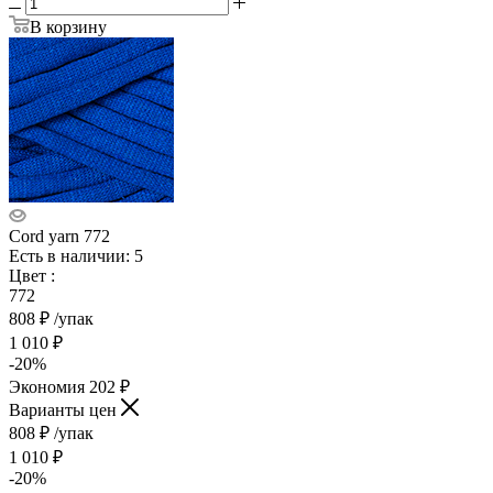
В корзину
Cord yarn 772
Есть в наличии: 5
Цвет
:
772
808
₽
/упак
1 010
₽
-
20
%
Экономия
202
₽
Варианты цен
808
₽
/упак
1 010
₽
-
20
%