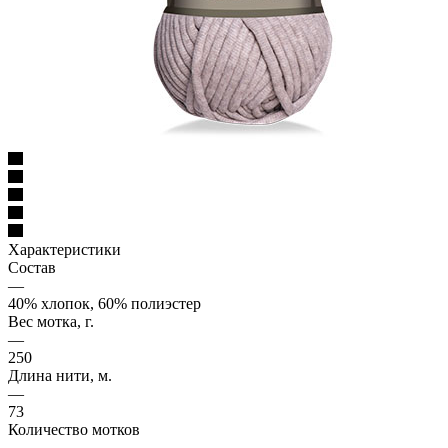
Характеристики
Состав
—
40% хлопок, 60% полиэстер
Вес мотка, г.
—
250
Длина нити, м.
—
73
Количество мотков
—