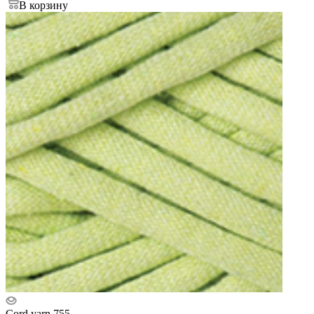
В корзину
Cord yarn 755