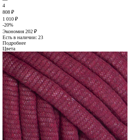
4
808 ₽
1 010 ₽
-
20
%
Экономия
202 ₽
Есть в наличии: 23
Подробнее
Цвета