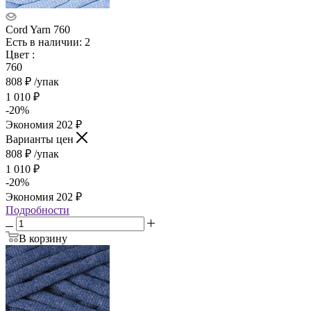
Cord Yarn 760
Есть в наличии: 2
Цвет
:
760
808
₽
/упак
1 010
₽
-
20
%
Экономия
202
₽
Варианты цен
808
₽
/упак
1 010
₽
-
20
%
Экономия
202
₽
Подробности
В корзину