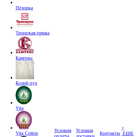
Пехорка
Троицкая пряжа
Камтекс
Козий пух
Vita
+
Условия
Условия
Vita Cotton
Контакты
ЕЩЕ
оплаты
доставки