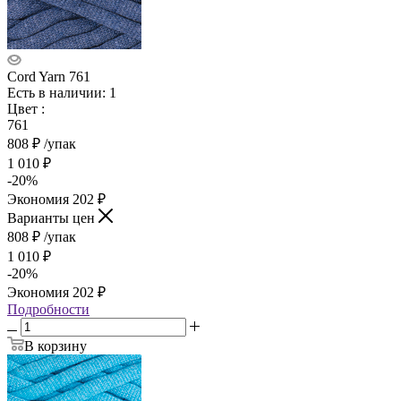
Cord Yarn 761
Есть в наличии: 1
Цвет
:
761
808
₽
/упак
1 010
₽
-
20
%
Экономия
202
₽
Варианты цен
808
₽
/упак
1 010
₽
-
20
%
Экономия
202
₽
Подробности
В корзину