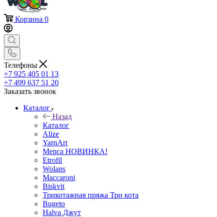
Корзина
0
Телефоны
+7 925 405 01 13
+7 499 637 51 20
Заказать звонок
Каталог
Назад
Каталог
Alize
YarnArt
Menca НОВИНКА!
Etrofil
Wolans
Maccaroni
Biskvit
Трикотажная пряжа Три кота
Bugeto
Halva Джут