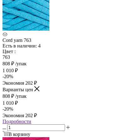
Cord yarn 763
Есть в наличии: 4
Цвет
:
763
808
₽
/упак
1 010
₽
-
20
%
Экономия
202
₽
Варианты цен
808
₽
/упак
1 010
₽
-
20
%
Экономия
202
₽
Подробности
В корзину