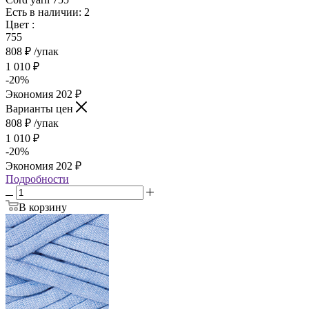
Есть в наличии: 2
Цвет
:
755
808
₽
/упак
1 010
₽
-
20
%
Экономия
202
₽
Варианты цен
808
₽
/упак
1 010
₽
-
20
%
Экономия
202
₽
Подробности
В корзину