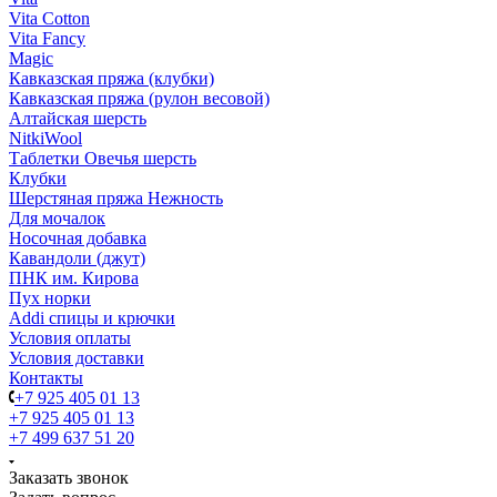
Vita Cotton
Vita Fancy
Magic
Кавказская пряжа (клубки)
Кавказская пряжа (рулон весовой)
Алтайская шерсть
NitkiWool
Таблетки Овечья шерсть
Клубки
Шерстяная пряжа Нежность
Для мочалок
Носочная добавка
Кавандоли (джут)
ПНК им. Кирова
Пух норки
Addi спицы и крючки
Условия оплаты
Условия доставки
Контакты
+7 925 405 01 13
+7 925 405 01 13
+7 499 637 51 20
Заказать звонок