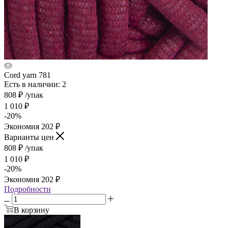
Cord yarn 781
Есть в наличии: 2
808
₽
/упак
1 010
₽
-
20
%
Экономия
202
₽
Варианты цен
808
₽
/упак
1 010
₽
-
20
%
Экономия
202
₽
Подробности
В корзину