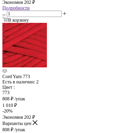
Экономия
202
₽
Подробности
В корзину
Cord Yarn 773
Есть в наличии: 2
Цвет
:
773
808
₽
/упак
1 010
₽
-
20
%
Экономия
202
₽
Варианты цен
808
₽
/упак