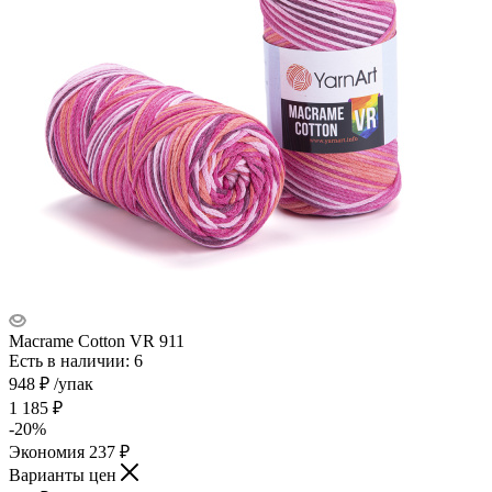
Macrame Cotton VR 911
Есть в наличии: 6
948
₽
/упак
1 185
₽
-
20
%
Экономия
237
₽
Варианты цен