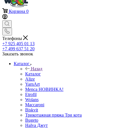
Корзина
0
Телефоны
+7 925 405 01 13
+7 499 637 51 20
Заказать звонок
Каталог
Назад
Каталог
Alize
YarnArt
Menca НОВИНКА!
Etrofil
Wolans
Maccaroni
Biskvit
Трикотажная пряжа Три кота
Bugeto
Halva Джут