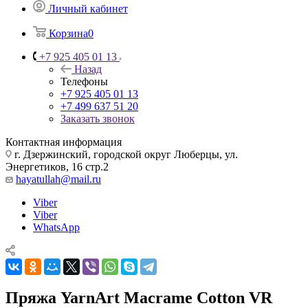
Личный кабинет
Корзина
0
+7 925 405 01 13
Назад
Телефоны
+7 925 405 01 13
+7 499 637 51 20
Заказать звонок
Контактная информация
г. Дзержинский, городской округ Люберцы, ул.
Энергетиков, 16 стр.2
hayatullah@mail.ru
Viber
Viber
WhatsApp
Пряжа YarnArt Macrame Cotton VR