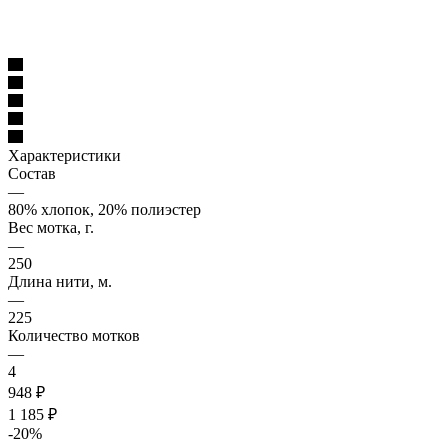
Характеристики
Состав
—
80% хлопок, 20% полиэстер
Вес мотка, г.
—
250
Длина нити, м.
—
225
Количество мотков
—
4
948 ₽
1 185 ₽
-
20
%