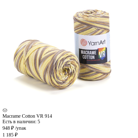
Macrame Cotton VR 914
Есть в наличии: 5
948
₽
/упак
1 185
₽