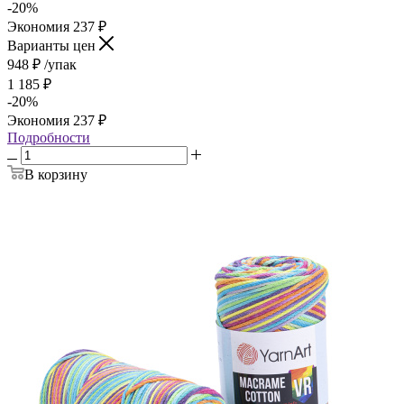
-
20
%
Экономия
237
₽
Варианты цен
948
₽
/упак
1 185
₽
-
20
%
Экономия
237
₽
Подробности
В корзину