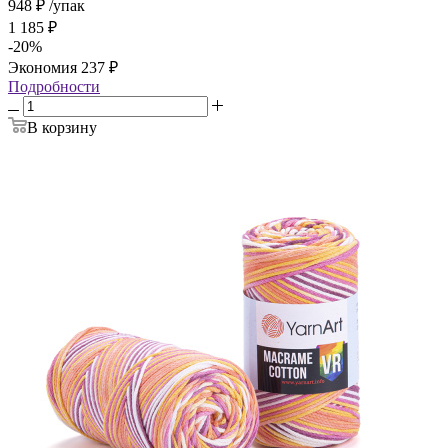
948
₽
/упак
1 185
₽
-
20
%
Экономия
237
₽
Подробности
В корзину