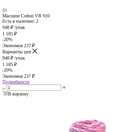
Macrame Cotton VR 910
Есть в наличии: 2
948
₽
/упак
1 185
₽
-
20
%
Экономия
237
₽
Варианты цен
948
₽
/упак
1 185
₽
-
20
%
Экономия
237
₽
Подробности
В корзину