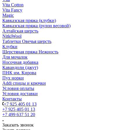
Vita Cotton
Vita Fancy
Magic
Кавказская пряжа (клубки)
Кавказская пряжа (рулон весовой)
Алтайская шерсть
NitkiWool
Таблетки Овечья шерсть
Клубки
Шерстяная пряжа Нежность
Для мочалок
Носочная добавка
Кавандоли (джут)
ПНК им. Кирова
Пух норки
Addi спицы и крючки
Условия оплаты
Условия доставки
Контакты
+7 925 405 01 13
+7 925 405 01 13
+7 499 637 51 20
Заказать звонок