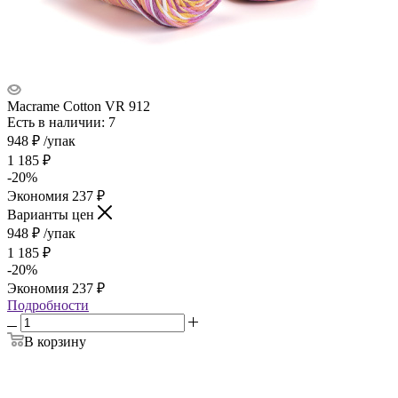
Macrame Cotton VR 912
Есть в наличии: 7
948
₽
/упак
1 185
₽
-
20
%
Экономия
237
₽
Варианты цен
948
₽
/упак
1 185
₽
-
20
%
Экономия
237
₽
Подробности
В корзину