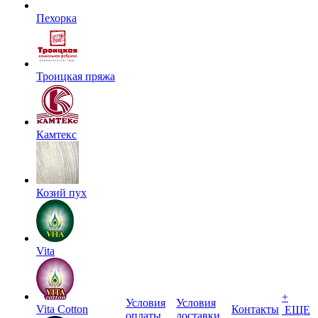
Пехорка
Троицкая пряжа
Камтекс
Козий пух
Vita
+
Условия
Условия
Vita Cotton
Контакты
ЕЩЕ
оплаты
доставки