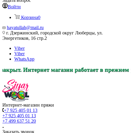
Задать вопрос
Войти
Корзина
0
hayatullah@mail.ru
г. Дзержинский, городской округ Люберцы, ул.
Энергетиков, 16 стр.2
Viber
Viber
WhatsApp
рнет магазин работает в прежнем режиме, заказ
Интернет-магазин пряжи
+7 925 405 01 13
+7 925 405 01 13
+7 499 637 51 20
Заказать звонок