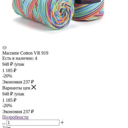
Macrame Cotton VR 919
Есть в наличии: 4
948
₽
/упак
1 185
₽
-
20
%
Экономия
237
₽
Варианты цен
948
₽
/упак
1 185
₽
-
20
%
Экономия
237
₽
Подробности