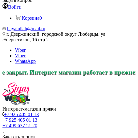
Задать вопрос
Войти
Корзина
0
hayatullah@mail.ru
г. Дзержинский, городской округ Люберцы, ул.
Энергетиков, 16 стр.2
Viber
Viber
WhatsApp
нтернет магазин работает в прежнем режиме, за
Интернет-магазин пряжи
+7 925 405 01 13
+7 925 405 01 13
+7 499 637 51 20
Заказать звонок