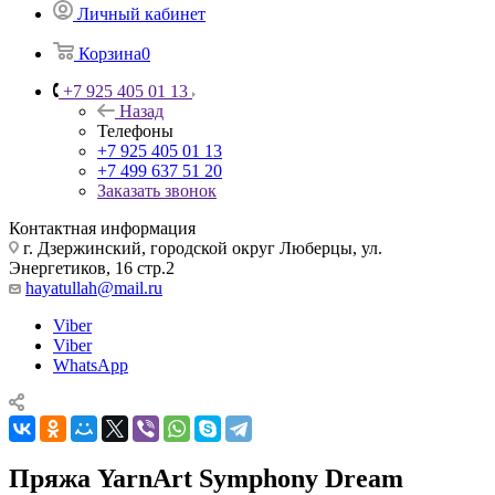
Личный кабинет
Корзина
0
+7 925 405 01 13
Назад
Телефоны
+7 925 405 01 13
+7 499 637 51 20
Заказать звонок
Контактная информация
г. Дзержинский, городской округ Люберцы, ул.
Энергетиков, 16 стр.2
hayatullah@mail.ru
Viber
Viber
WhatsApp
Пряжа YarnArt Symphony Dream