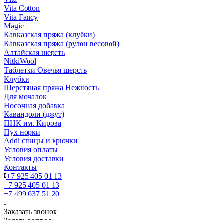
Vita Cotton
Vita Fancy
Magic
Кавказская пряжа (клубки)
Кавказская пряжа (рулон весовой)
Алтайская шерсть
NitkiWool
Таблетки Овечья шерсть
Клубки
Шерстяная пряжа Нежность
Для мочалок
Носочная добавка
Кавандоли (джут)
ПНК им. Кирова
Пух норки
Addi спицы и крючки
Условия оплаты
Условия доставки
Контакты
+7 925 405 01 13
+7 925 405 01 13
+7 499 637 51 20
Заказать звонок