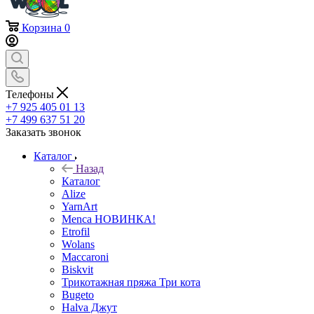
Корзина
0
Телефоны
+7 925 405 01 13
+7 499 637 51 20
Заказать звонок
Каталог
Назад
Каталог
Alize
YarnArt
Menca НОВИНКА!
Etrofil
Wolans
Maccaroni
Biskvit
Трикотажная пряжа Три кота
Bugeto
Halva Джут