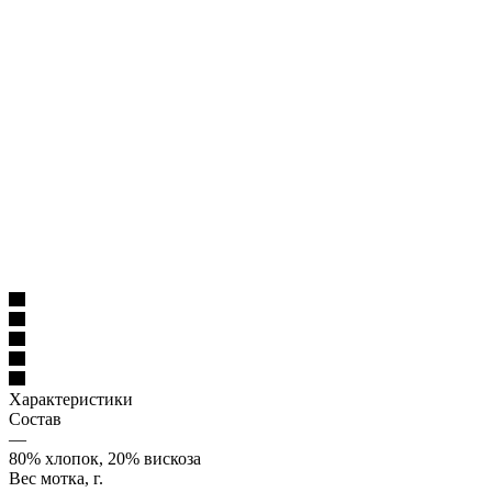
Характеристики
Состав
—
80% хлопок, 20% вискоза
Вес мотка, г.