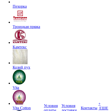
Пехорка
Троицкая пряжа
Камтекс
Козий пух
Vita
+
Условия
Условия
Vita Cotton
Контакты
ЕЩЕ
оплаты
доставки