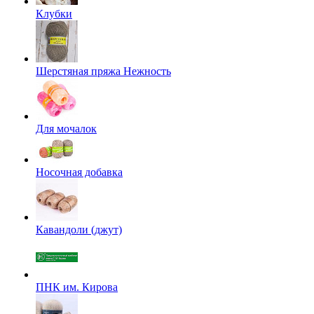
Клубки
Шерстяная пряжа Нежность
Для мочалок
Носочная добавка
Кавандоли (джут)
ПНК им. Кирова