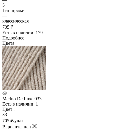
5
Тип пряжи
—
классическая
705 ₽
Есть в наличии: 179
Подробнее
Цвета
Merino De Luxe 033
Есть в наличии: 1
Цвет
:
33
705
₽
/упак
Варианты цен