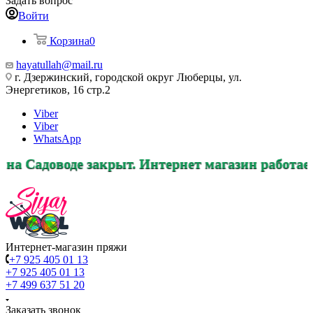
Задать вопрос
Войти
Корзина
0
hayatullah@mail.ru
г. Дзержинский, городской округ Люберцы, ул.
Энергетиков, 16 стр.2
Viber
Viber
WhatsApp
 закрыт. Интернет магазин работает в прежнем 
Интернет-магазин пряжи
+7 925 405 01 13
+7 925 405 01 13
+7 499 637 51 20
Заказать звонок