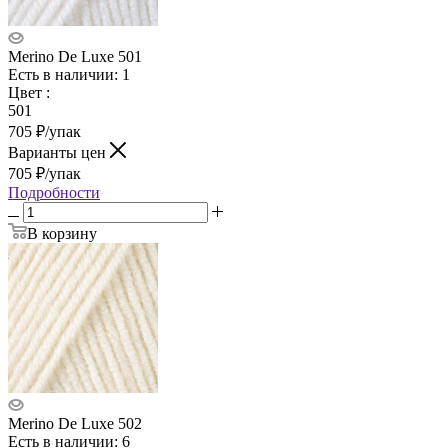
Merino De Luxe 501
Есть в наличии: 1
Цвет
:
501
705
₽
/упак
Варианты цен
705
₽
/упак
Подробности
В корзину
Merino De Luxe 502
Есть в наличии: 6