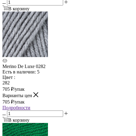
В корзину
Merino De Luxe 0282
Есть в наличии: 5
Цвет
:
282
705
₽
/упак
Варианты цен
705
₽
/упак
Подробности
В корзину