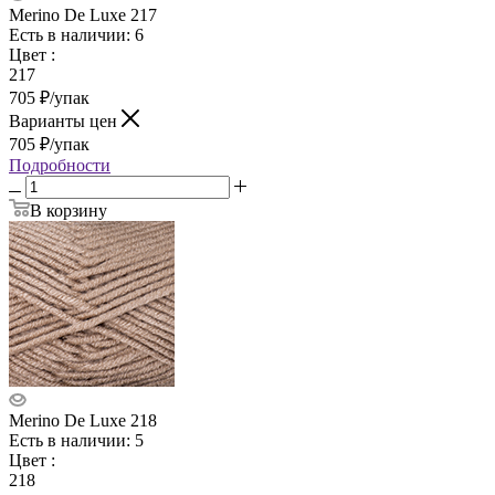
Merino De Luxe 217
Есть в наличии: 6
Цвет
:
217
705
₽
/упак
Варианты цен
705
₽
/упак
Подробности
В корзину
Merino De Luxe 218
Есть в наличии: 5
Цвет
:
218