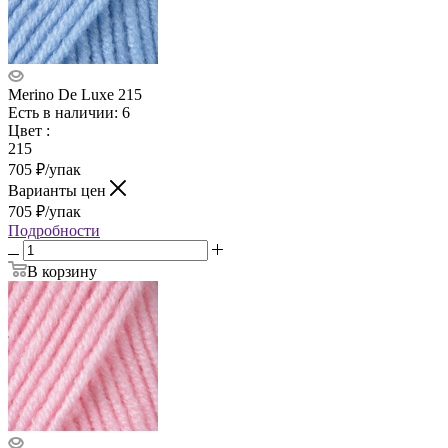
Merino De Luxe 215
Есть в наличии: 6
Цвет
:
215
705
₽
/упак
Варианты цен
705
₽
/упак
Подробности
В корзину