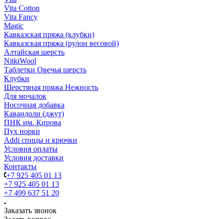
Vita Cotton
Vita Fancy
Magic
Кавказская пряжа (клубки)
Кавказская пряжа (рулон весовой)
Алтайская шерсть
NitkiWool
Таблетки Овечья шерсть
Клубки
Шерстяная пряжа Нежность
Для мочалок
Носочная добавка
Кавандоли (джут)
ПНК им. Кирова
Пух норки
Addi спицы и крючки
Условия оплаты
Условия доставки
Контакты
+7 925 405 01 13
+7 925 405 01 13
+7 499 637 51 20
Заказать звонок