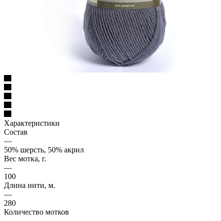
Характеристики
Состав
—
50% шерсть, 50% акрил
Вес мотка, г.
—
100
Длина нити, м.
—
280
Количество мотков
—