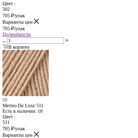
Цвет
:
502
705
₽
/упак
Варианты цен
705
₽
/упак
Подробности
В корзину
Merino De Luxe 511
Есть в наличии: 10
Цвет
:
511
705
₽
/упак
Варианты цен