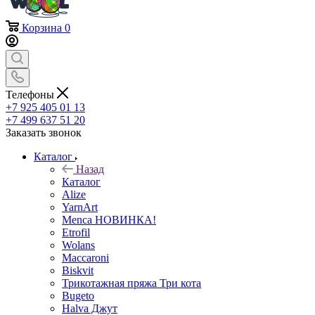
Корзина
0
Телефоны
+7 925 405 01 13
+7 499 637 51 20
Заказать звонок
Каталог
Назад
Каталог
Alize
YarnArt
Menca НОВИНКА!
Etrofil
Wolans
Maccaroni
Biskvit
Трикотажная пряжа Три кота
Bugeto
Halva Джут