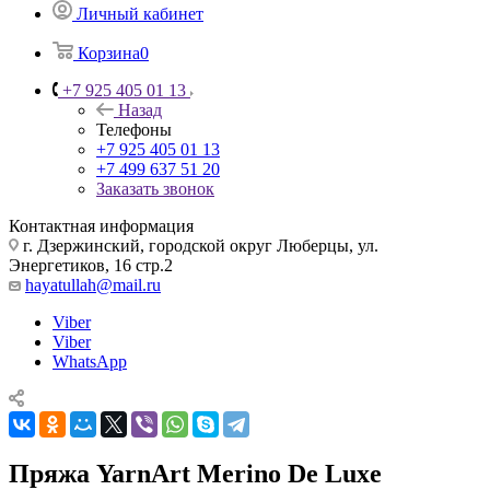
Личный кабинет
Корзина
0
+7 925 405 01 13
Назад
Телефоны
+7 925 405 01 13
+7 499 637 51 20
Заказать звонок
Контактная информация
г. Дзержинский, городской округ Люберцы, ул.
Энергетиков, 16 стр.2
hayatullah@mail.ru
Viber
Viber
WhatsApp
Пряжа YarnArt Merino De Luxe