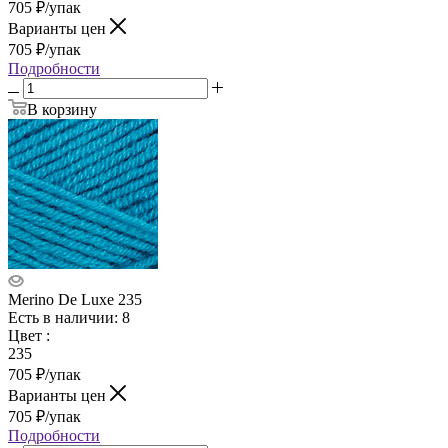
705
₽
/упак
Варианты цен
705
₽
/упак
Подробности
В корзину
Merino De Luxe 235
Есть в наличии: 8
Цвет
:
235
705
₽
/упак
Варианты цен
705
₽
/упак
Подробности