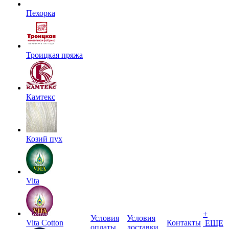
Пехорка
Троицкая пряжа
Камтекс
Козий пух
Vita
+
Условия
Условия
Vita Cotton
Контакты
ЕЩЕ
оплаты
доставки