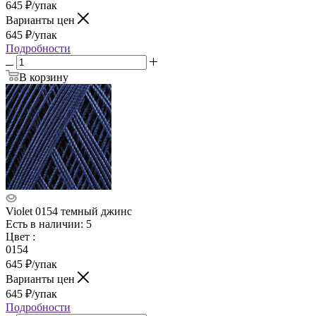
645
₽
/упак
Варианты цен
645
₽
/упак
Подробности
В корзину
Violet 0154 темный джинс
Есть в наличии: 5
Цвет
:
0154
645
₽
/упак
Варианты цен
645
₽
/упак
Подробности