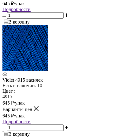
645
₽
/упак
Подробности
В корзину
Violet 4915 василек
Есть в наличии: 10
Цвет
:
4915
645
₽
/упак
Варианты цен
645
₽
/упак
Подробности
В корзину