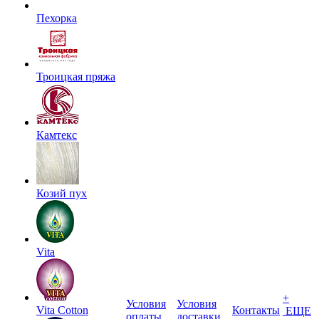
Пехорка
Троицкая пряжа
Камтекс
Козий пух
Vita
+
Условия
Условия
Vita Cotton
Контакты
ЕЩЕ
оплаты
доставки