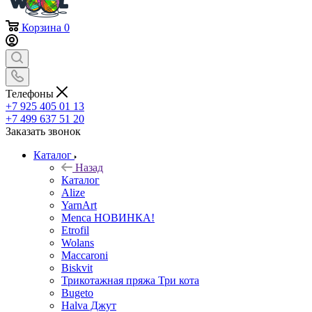
Корзина
0
Телефоны
+7 925 405 01 13
+7 499 637 51 20
Заказать звонок
Каталог
Назад
Каталог
Alize
YarnArt
Menca НОВИНКА!
Etrofil
Wolans
Maccaroni
Biskvit
Трикотажная пряжа Три кота
Bugeto
Halva Джут