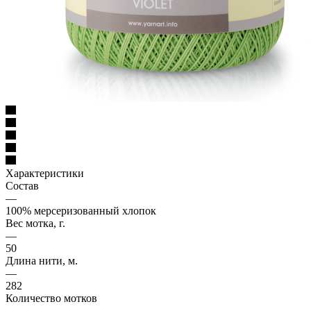
Характеристики
Состав
—
100% мерсеризованный хлопок
Вес мотка, г.
—
50
Длина нити, м.
—
282
Количество мотков
—