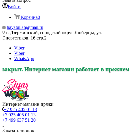
Задать вопрос
Войти
Корзина
0
hayatullah@mail.ru
г. Дзержинский, городской округ Люберцы, ул.
Энергетиков, 16 стр.2
Viber
Viber
WhatsApp
тернет магазин работает в прежнем режиме, зак
Интернет-магазин пряжи
+7 925 405 01 13
+7 925 405 01 13
+7 499 637 51 20
Заказать звонок