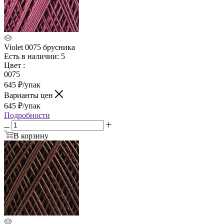
Violet 0075 брусника
Есть в наличии: 5
Цвет
:
0075
645
₽
/упак
Варианты цен
645
₽
/упак
Подробности
В корзину