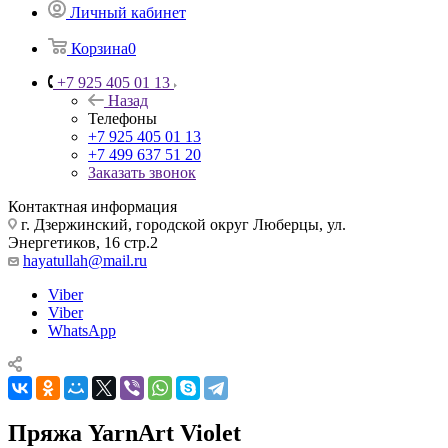
Личный кабинет
Корзина
0
+7 925 405 01 13
Назад
Телефоны
+7 925 405 01 13
+7 499 637 51 20
Заказать звонок
Контактная информация
г. Дзержинский, городской округ Люберцы, ул.
Энергетиков, 16 стр.2
hayatullah@mail.ru
Viber
Viber
WhatsApp
Пряжа YarnArt Violet