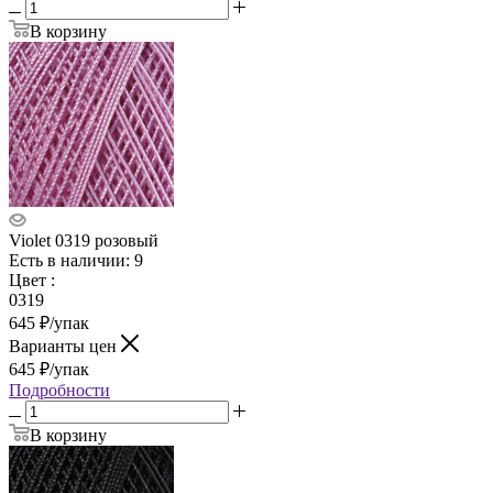
В корзину
Violet 0319 розовый
Есть в наличии: 9
Цвет
:
0319
645
₽
/упак
Варианты цен
645
₽
/упак
Подробности
В корзину