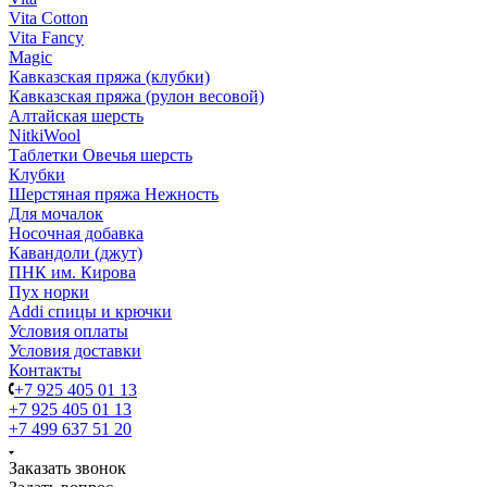
Vita Cotton
Vita Fancy
Magic
Кавказская пряжа (клубки)
Кавказская пряжа (рулон весовой)
Алтайская шерсть
NitkiWool
Таблетки Овечья шерсть
Клубки
Шерстяная пряжа Нежность
Для мочалок
Носочная добавка
Кавандоли (джут)
ПНК им. Кирова
Пух норки
Addi спицы и крючки
Условия оплаты
Условия доставки
Контакты
+7 925 405 01 13
+7 925 405 01 13
+7 499 637 51 20
Заказать звонок