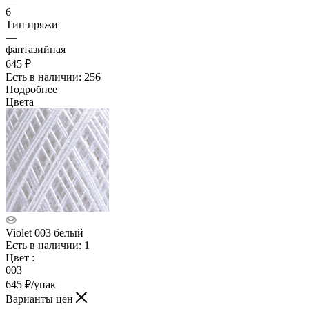
6
Тип пряжи
—
фантазийная
645 ₽
Есть в наличии: 256
Подробнее
Цвета
Violet 003 белый
Есть в наличии: 1
Цвет
:
003
645
₽
/упак
Варианты цен