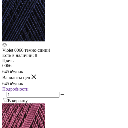
Violet 0066 темно-синий
Есть в наличии: 8
Цвет
:
0066
645
₽
/упак
Варианты цен
645
₽
/упак
Подробности
В корзину