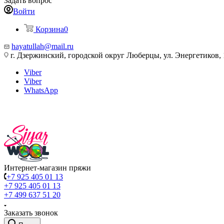
Задать вопрос
Войти
Корзина
0
hayatullah@mail.ru
г. Дзержинский, городской округ Люберцы, ул. Энергетиков, 
Viber
Viber
WhatsApp
Интернет-магазин пряжи
+7 925 405 01 13
+7 925 405 01 13
+7 499 637 51 20
Заказать звонок