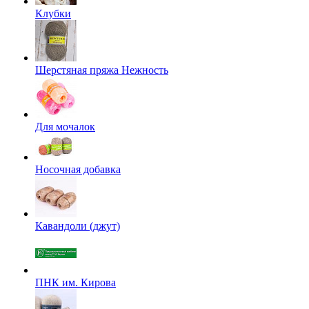
Клубки
Шерстяная пряжа Нежность
Для мочалок
Носочная добавка
Кавандоли (джут)
ПНК им. Кирова