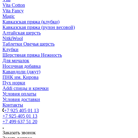
Vita Cotton
Vita Fancy
Magic
Кавказская пряжа (клубки)
Кавказская пряжа (рулон весовой)
Алтайская шерсть
NitkiWool
Таблетки Овечья шерсть
Клубки
Шерстяная пряжа Нежность
Для мочалок
Носочная добавка
Кавандоли (джут)
ПНК им. Кирова
Пух норки
Addi спицы и крючки
Условия оплаты
Условия доставки
Контакты
+7 925 405 01 13
+7 925 405 01 13
+7 499 637 51 20
Заказать звонок